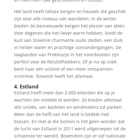
Het land heeft talloze bergen en heuvels die geschikt
zijn voor alle niveaus van wandelen. In de winter
bieden de besneeuwde bergen het plezier van skiën.
Voor degenen die het liever warm hebben, biedt de
kust van Slovenië charmante oude steden, een duik
in helder water en prachtige zonsondergangen. De
laaglanden van Prekmurje in het noordoosten zijn
perfect voor de fietsliefhebbers. Of je nu op zoek
bent naar een actieve of een meer ontspannen
incentive, Slovenië heeft het allemaal.
4. Estland
Estland heeft meer dan 2.000 eilanden die op je
wachten om ontdekt te worden. Ze bieden allemaal
iets unieks, van kastelen en windmolens tot parken.
Meer dan de helft van het land is bedekt met
bossen. En met al die bomen is het geen wonder dat
de lucht van Estland in 2011 werd uitgeroepen tot de
schoonste ter wereld. Bovendien zijn er vijf nationale