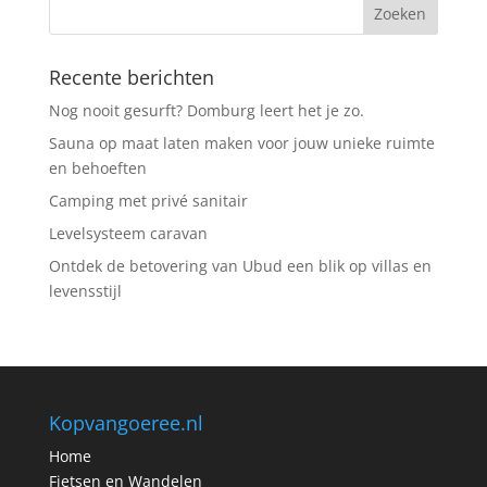
Recente berichten
Nog nooit gesurft? Domburg leert het je zo.
Sauna op maat laten maken voor jouw unieke ruimte
en behoeften
Camping met privé sanitair
Levelsysteem caravan
Ontdek de betovering van Ubud een blik op villas en
levensstijl
Kopvangoeree.nl
Home
Fietsen en Wandelen