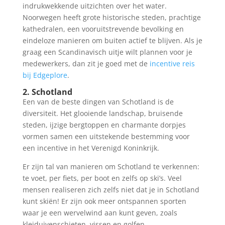
indrukwekkende uitzichten over het water.
Noorwegen heeft grote historische steden, prachtige
kathedralen, een vooruitstrevende bevolking en
eindeloze manieren om buiten actief te blijven. Als je
graag een Scandinavisch uitje wilt plannen voor je
medewerkers, dan zit je goed met de
incentive reis
bij Edgeplore
.
2. Schotland
Een van de beste dingen van Schotland is de
diversiteit. Het glooiende landschap, bruisende
steden, ijzige bergtoppen en charmante dorpjes
vormen samen een uitstekende bestemming voor
een incentive in het Verenigd Koninkrijk.
Er zijn tal van manieren om Schotland te verkennen:
te voet, per fiets, per boot en zelfs op ski’s. Veel
mensen realiseren zich zelfs niet dat je in Schotland
kunt skiën! Er zijn ook meer ontspannen sporten
waar je een wervelwind aan kunt geven, zoals
kleiduivenschieten, vissen en golfen.