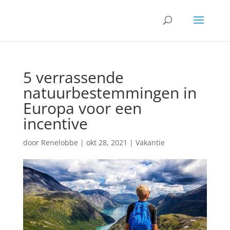
5 verrassende
natuurbestemmingen in
Europa voor een
incentive
door
Renelobbe
|
okt 28, 2021
|
Vakantie