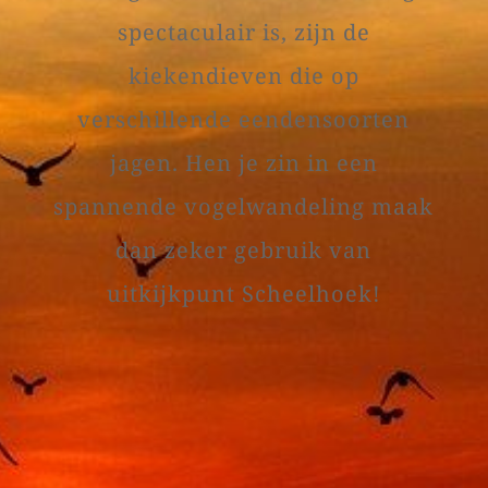
spectaculair is, zijn de
kiekendieven die op
verschillende eendensoorten
jagen. Hen je zin in een
spannende vogelwandeling maak
dan zeker gebruik van
uitkijkpunt Scheelhoek!