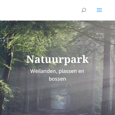
Natuurpark
Weilanden, plassen en
bossen