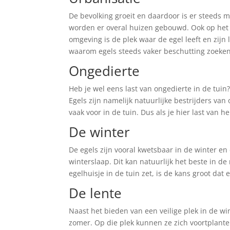
De bevolking groeit en daardoor is er steed
worden er overal huizen gebouwd. Ook op he
omgeving is de plek waar de egel leeft en zijn
waarom egels steeds vaker beschutting zoeken 
Ongedierte
Heb je wel eens last van ongedierte in de tuin
Egels zijn namelijk natuurlijke bestrijders v
vaak voor in de tuin. Dus als je hier last van h
De winter
De egels zijn vooral kwetsbaar in de winter en
winterslaap. Dit kan natuurlijk het beste in d
egelhuisje in de tuin zet, is de kans groot dat 
De lente
Naast het bieden van een veilige plek in de wi
zomer. Op die plek kunnen ze zich voortplante