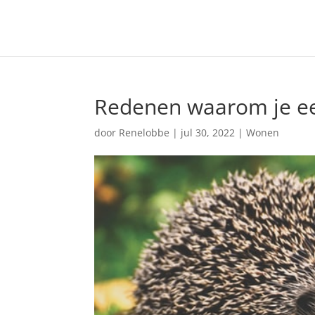
Redenen waarom je ee
door
Renelobbe
|
jul 30, 2022
|
Wonen