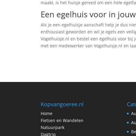
maakt, is het huisje gereed om een hele egelfa
Een egelhuis voor in jouw
Als je een egelhuisje aanschaft help je dus nie
enthousiast geworden en wil je egels een veil
Vogelhuisje.nl en bestel een egelhuis voor bij 
met een medewerker van Vogelhuisje.nl en laa
Kopvangoeree.nl
Cat
Home
Au
Fietsen en Wandelen
Au
Natuurpark
Be
Dagtrip