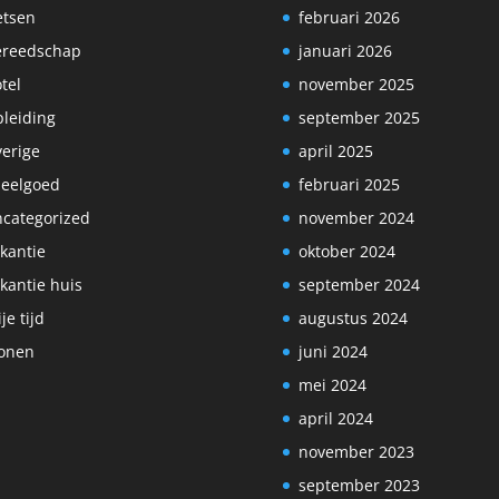
etsen
februari 2026
ereedschap
januari 2026
tel
november 2025
leiding
september 2025
erige
april 2025
eelgoed
februari 2025
categorized
november 2024
kantie
oktober 2024
kantie huis
september 2024
ije tijd
augustus 2024
onen
juni 2024
mei 2024
april 2024
november 2023
september 2023