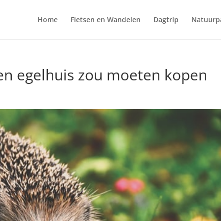
Home
Fietsen en Wandelen
Dagtrip
Natuurp
n egelhuis zou moeten kopen