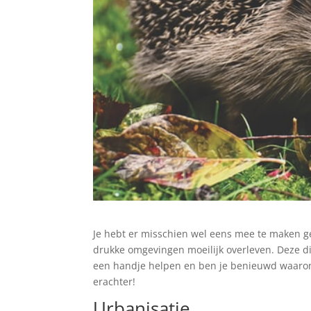
Je hebt er misschien wel eens mee te maken ge
drukke omgevingen moeilijk overleven. Deze di
een handje helpen en ben je benieuwd waarom
erachter!
Urbanisatie