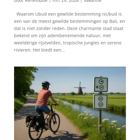
door
Renelobbe
|
mrt 29, 2026
|
Vakantie
Waarom Ubud een gewilde bestemming isUbud is
een van de meest gewilde bestemmingen op Bali, en
dat is niet zonder reden. Deze charmante stad staat
bekend om zijn adembenemende natuur, met
weelderige rijstvelden, tropische jungles en serene
rivieren. Het biedt een...