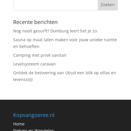
Recente berichten
Nog nooit gesurft? Domburg leert het je zo.
Sauna op maat laten maken voor jouw unieke ruimte
en behoeften
Camping met privé sanitair
Levelsysteem caravan
Ontdek de betovering van Ubud een blik op villas en
levensstijl
Kopvangoeree.nl
Home
Fietsen en Wandelen